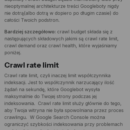
nieoptymalnej architekturze treści Googleboty nigdy
nie dotrą(albo dotrą w dopiero po długim czasie) do
całości Twoich podstron.
Bardziej szczegółowo:
crawl budget składa się z
następujących składowych jakimi są crawl rate limit,
crawl demand oraz crawl health, które wyjaśniamy
poniżej.
Crawl rate limit
Crawl rate limit, czyli inaczej limit współczynnika
indeksacji. Jest to współczynnik narzucający ilość
żądań na sekundę, które Googlebot wysyła
maksymalnie do Twojej strony podczas jej
indeksowania. Crawl rate limit służy głównie do tego,
aby Twoja witryna nie była spowolniana przez proces
crawlingu. W Google Search Console można
ograniczyć szybkości indeksowania przy problemach