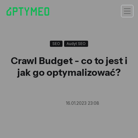
SEO
Audyt SEO
Crawl Budget - co to jest i
jak go optymalizować?
16.01.2023 23:08