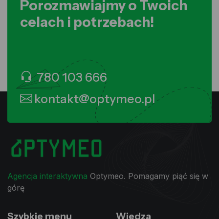
Porozmawiajmy o Twoich
celach i potrzebach!
780 103 666
kontakt@optymeo.pl
Agencja interaktywna
Optymeo. Pomagamy piąć się w
górę
Szybkie menu
Wiedza