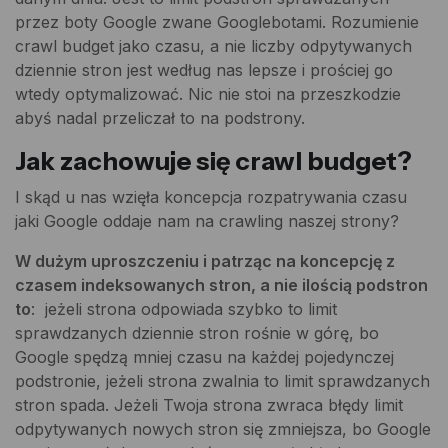
przez boty Google zwane Googlebotami. Rozumienie
crawl budget jako czasu, a nie liczby odpytywanych
dziennie stron jest według nas lepsze i prościej go
wtedy optymalizować. Nic nie stoi na przeszkodzie
abyś nadal przeliczał to na podstrony.
Jak zachowuje się crawl budget?
I skąd u nas wzięła koncepcja rozpatrywania czasu
jaki Google oddaje nam na crawling naszej strony?
W dużym uproszczeniu i patrząc na koncepcję z
czasem indeksowanych stron, a nie ilością podstron
to
: jeżeli strona odpowiada szybko to limit
sprawdzanych dziennie stron rośnie w górę, bo
Google spędzą mniej czasu na każdej pojedynczej
podstronie, jeżeli strona zwalnia to limit sprawdzanych
stron spada. Jeżeli Twoja strona zwraca błędy limit
odpytywanych nowych stron się zmniejsza, bo Google