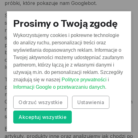
próbki, które pokazuje nam Googlebot.
Szczegółowo przy analizie access logów -
Prosimy o Twoją zgodę
sprawdzamy strony po których chodzi Googlebot, a
nie ma na nich ruchu, organicznego sprawdzamy
Wykorzystujemy cookies i pokrewne technologie
statusy odpowiedzi szukając wielokrotnych
do analizy ruchu, personalizacji treści oraz
przekierowań 3xx, stron błedów 4xx i statusów
wyświetlania dopasowanych reklam. Informacje o
błędów serwera 5xx. Idealnie jak są logi z długiego
Twojej aktywności możemy udostępniać zaufanym
okresu, da się je wtedy nałożyć na zmiany na stronie
partnerom, którzy łączą je z własnymi danymi i
lub algorytmy Google.
używają m.in. do personalizacji reklam. Szczegóły
Takie sam zabieg robimy crawlując stronę za
znajdują się w naszej
Polityce prywatności
i
pomocą Screaming Froga oraz własnego crawlera z
Informacji Google o przetwarzaniu danych
.
maksymalnym crawl limitem na sekundę jaki ma
Googlebot. Wykrywamy dzięki temu strony do których
Odrzuć wszystkie
Ustawienia
nie dotarło jeszcze Google oraz testujemy obciążenie
strony przy specyficznym zachowaniu Googlebota.
Akceptuj wszystkie
Bo zebraniu danych grupujemy strony w: kategorie,
artykuły, produkty inne oraz analizujemy jak chodzi po