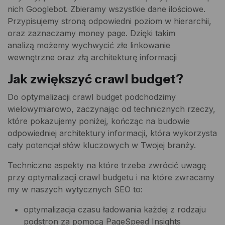
nich Googlebot. Zbieramy wszystkie dane ilościowe.
Przypisujemy stroną odpowiedni poziom w hierarchii,
oraz zaznaczamy money page. Dzięki takim
analizą możemy wychwycić złe linkowanie
wewnętrzne oraz złą architekturę informacji
Jak zwiększyć crawl budget?
Do optymalizacji crawl budget podchodzimy
wielowymiarowo, zaczynając od technicznych rzeczy,
które pokazujemy poniżej, kończąc na budowie
odpowiedniej architektury informacji, która wykorzysta
cały potencjał słów kluczowych w Twojej branży.
Techniczne aspekty na które trzeba zwrócić uwagę
przy optymalizacji crawl budgetu i na które zwracamy
my w naszych wytycznych SEO to:
optymalizacja czasu ładowania każdej z rodzaju
podstron za pomocą PageSpeed Insights