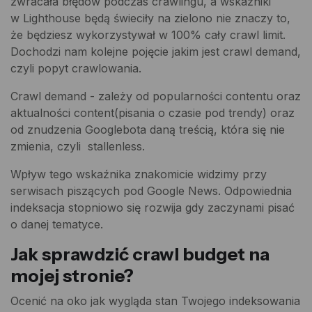
zwracała błędów podczas crawlingu, a wskaźniki
w Lighthouse będą świeciły na zielono nie znaczy to,
że będziesz wykorzystywał w 100% cały crawl limit.
Dochodzi nam kolejne pojęcie jakim jest crawl demand,
czyli popyt crawlowania.
Crawl demand - zależy od popularności contentu oraz
aktualności content(pisania o czasie pod trendy) oraz
od znudzenia Googlebota daną treścią, która się nie
zmienia, czyli stallenless.
Wpływ tego wskaźnika znakomicie widzimy przy
serwisach piszących pod Google News. Odpowiednia
indeksacja stopniowo się rozwija gdy zaczynami pisać
o danej tematyce.
Jak sprawdzić crawl budget na
mojej stronie?
Ocenić na oko jak wygląda stan Twojego indeksowania