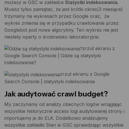
możesz w GSC w zakładce
Statystki indeksowania
.
Musisz tylko pamiętać, że jest krótki okres(3 miesiące)
trzymany na wykresach przez Google oraz, że
wykres zmienia się w przypadku crawlowanie przez
Googlebot pod nowe algorytmy. Ten wykres nie jest
niestety oparty o środowisko laboratoryjne.
zrzut ekranu z
Google Search Console | Gdzie są statystyki
indeksowania?
zrzut ekranu z Google
Search Console | statystyki indeksowania
Jak audytować crawl budget?
My zaczynamy od analizy obecnych logów wciągając
wszystkie historyczne access logi audytowanej strony i
importujemy je do ELK. Dodatkowo analizujemy
wszystkie zakładki Stan w GSC sprawdzając wszystkie