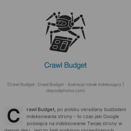
(Crawl Budget : Crawl Budget - ilustracja robak indeksujący |
depositphotos.com)
C
rawl Budget,
po polsku określany budżetem
indeksowania strony - to czas jaki Google
poświęca na indeksowanie Twojej strony w
danym dniu. Jest to limit podstron sprawdzanych