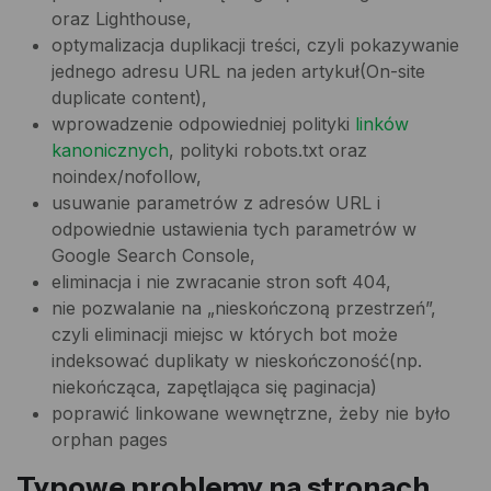
oraz Lighthouse,
optymalizacja duplikacji treści, czyli pokazywanie
jednego adresu URL na jeden artykuł(On-site
duplicate content),
wprowadzenie odpowiedniej polityki
linków
kanonicznych
, polityki robots.txt oraz
noindex/nofollow,
usuwanie parametrów z adresów URL i
odpowiednie ustawienia tych parametrów w
Google Search Console,
eliminacja i nie zwracanie stron soft 404,
nie pozwalanie na „nieskończoną przestrzeń”,
czyli eliminacji miejsc w których bot może
indeksować duplikaty w nieskończoność(np.
niekończąca, zapętlająca się paginacja)
poprawić linkowane wewnętrzne, żeby nie było
orphan pages
Typowe problemy na stronach,