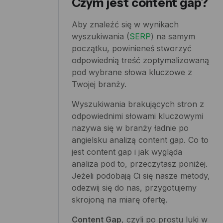
Czym jest content gap?
Aby znaleźć się w wynikach
wyszukiwania (
SERP
) na samym
początku, powinieneś stworzyć
odpowiednią treść zoptymalizowaną
pod wybrane słowa kluczowe z
Twojej branży.
Wyszukiwania brakujących stron z
odpowiednimi słowami kluczowymi
nazywa się w branży ładnie po
angielsku analizą content gap. Co to
jest content gap i jak wygląda
analiza pod to, przeczytasz poniżej.
Jeżeli podobają Ci się nasze metody,
odezwij się do nas, przygotujemy
skrojoną na miarę ofertę.
Content Gap
, czyli po prostu luki w