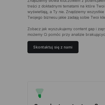
Znajdziemy słowa kluczowem z potencjałem
treści z dokładnymi tematami na które Twoi
wyświetlają, a Ty nie. Znajdziemy wszystkie
Twojego biznesu jakie zadają sobie Twoi klie
Zobacz jak wyszukujemy content gap i zap
możemy Ci pomóc przy analizie brakujących
Skontaktuj się z nami