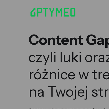
Content Ga
czyli luki ora
różnice w tre
na Twojej st