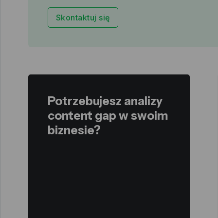
Skontaktuj się
Potrzebujesz analizy
content gap w swoim
biznesie?