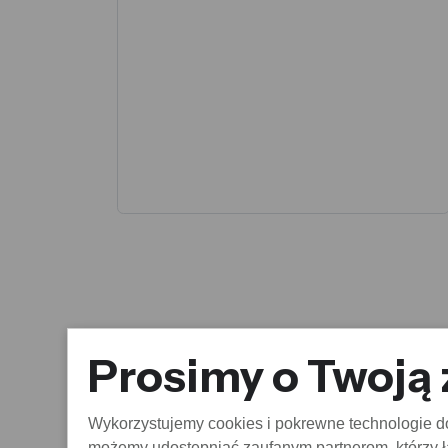
Prosimy o Twoją
Wykorzystujemy cookies i pokrewne technologie do 
możemy udostępniać zaufanym partnerom, którzy łą