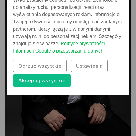
do analizy ruchu, personalizacji treści oraz
wyświetlania dopasowanych reklam. Informacje o
Twojej aktywności możemy udostępniać zaufanym
partnerom, którzy łączą je z własnymi danymi i
używają m.in. do personalizacji reklam. Szczegóły
znajdują się w naszej
Polityce prywatności
i
Informacji Google o przetwarzaniu danych
.
Odrzuć wszystkie
Ustawienia
Akceptuj wszystkie