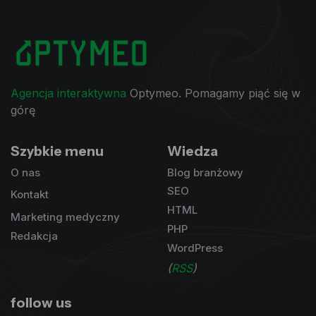
Agencja interaktywna
Optymeo. Pomagamy piąć się w
górę
Szybkie menu
Wiedza
O nas
Blog branżowy
SEO
Kontakt
HTML
Marketing medyczny
PHP
Redakcja
WordPress
(
RSS
)
follow us