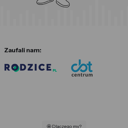
Zaufali nam:
🤩 Dlaczego my?