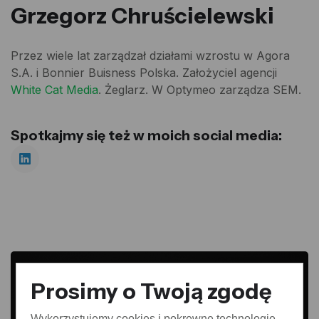
Grzegorz Chruścielewski
Przez wiele lat zarządzał działami wzrostu w Agora
S.A. i Bonnier Buisness Polska. Założyciel agencji
White Cat Media
. Żeglarz. W Optymeo zarządza SEM.
Spotkajmy się też w moich social media:
Prosimy o Twoją zgodę
Wykorzystujemy cookies i pokrewne technologie