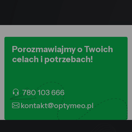
Porozmawiajmy o Twoich
celach i potrzebach!
780 103 666
kontakt@optymeo.pl