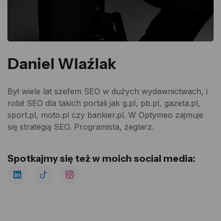
Daniel Wlaźlak
Był wiele lat szefem SEO w dużych wydawnictwach, i
robił SEO dla takich portali jak g.pl, pb.pl, gazeta.pl,
sport.pl, moto.pl czy bankier.pl. W Optymeo zajmuje
się strategią SEO. Programista, żeglarz.
Spotkajmy się też w moich social media: