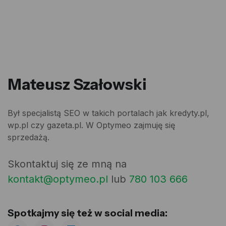
Mateusz Szałowski
Był specjalistą SEO w takich portalach jak kredyty.pl,
wp.pl czy gazeta.pl. W
Optymeo
zajmuję się
sprzedażą.
Skontaktuj się ze mną na
kontakt@optymeo.pl
lub
780 103 666
Spotkajmy się też w social media: