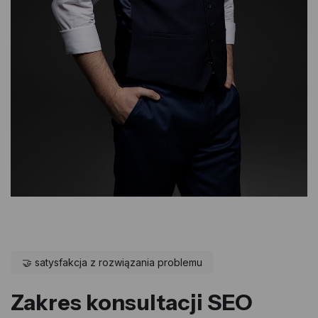
🤝 satysfakcja z rozwiązania problemu
Zakres konsultacji SEO