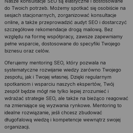
Nasze konsultacje SEO są elastyczne i dostosowane
do Twoich potrzeb. Możemy spotkać się osobiście na
sesjach stacjonarnych, zorganizować konsultacje
online, a także przeprowadzić audyt SEO i dostarczyć
szczegółowe rekomendacje drogą mailową. Bez
względu na formę współpracy, zawsze zapewniamy
pełne wsparcie, dostosowane do specyfiki Twojego
biznesu oraz celów.
Oferujemy mentoring SEO, który pozwala na
systematyczne rozwijanie wiedzy zarówno Twojego
zespołu, jak i Twojej własnej. Dzięki regularnym
spotkaniom i wsparciu naszych ekspertów, Twój
zespół będzie mógł nie tylko lepiej zrozumieć i
wdrażać strategie SEO, ale także na bieżąco reagować
na zmieniające się wyzwania rynkowe. Mentoring to
idealne rozwiązanie, jeśli chcesz zbudować
długofalową wiedzę i kompetencje wewnątrz swojej
organizacji.