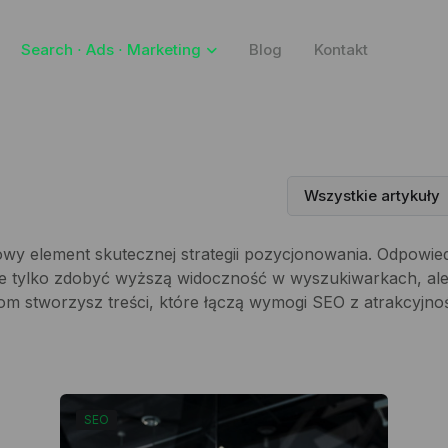
Search ⋅ Ads ⋅ Marketing
Blog
Kontakt
Wszystkie artykuły
wy element skutecznej strategii pozycjonowania. Odpowie
e tylko zdobyć wyższą widoczność w wyszukiwarkach, ale
om stworzysz treści, które łączą wymogi SEO z atrakcyjnośc
SEO