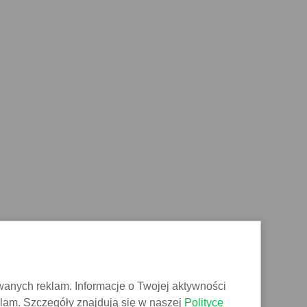
wanych reklam. Informacje o Twojej aktywności
klam. Szczegóły znajdują się w naszej
Polityce