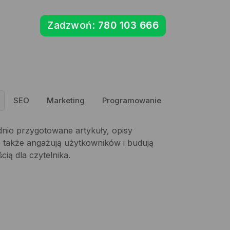
Zadzwoń:
780 103 666
SEO
Marketing
Programowanie
dnio przygotowane artykuły, opisy
 także angażują użytkowników i budują
ią dla czytelnika.