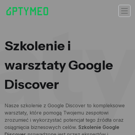
at
Szkolenie i
warsztaty Google
Discover
Nasze szkolenie z Google Discover to kompleksowe
warsztaty, które pomogą Twojemu zespołowi
zrozumieć i wykorzystać potencjał tego źródła oraz
osiągnięcia biznesowych celów.
Szkolenie Google
Discover
prowadzone jest przez ekspertów i