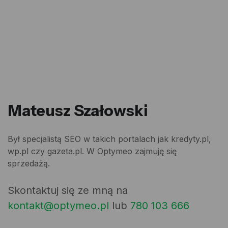
Mateusz Szałowski
Był specjalistą SEO w takich portalach jak kredyty.pl,
wp.pl czy gazeta.pl. W
Optymeo
zajmuję się
sprzedażą.
Skontaktuj się ze mną na
kontakt@optymeo.pl
lub
780 103 666