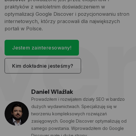
ve
praktyków z wieloletnim doświadczeniem w
optymalizacji Google Discover i pozycjonowaniu stron
internetowych, którzy pracowali dla największych
portali w Polsce.
Jestem zainteresowany!
Kim dokładnie jesteśmy?
Daniel Wlaźlak
Prowadziłem i rozwijałem działy SEO w bardzo
dużych wydawnictwach. Specjalizuję się w
tworzeniu kompleksowych rozwiązań
zasięgowych. Google Discover optymalizuję od
samego powstania. Wprowadziłem do Google
Discover małe i duże strony.