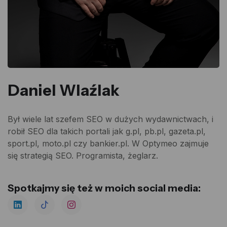
Daniel Wlaźlak
Był wiele lat szefem SEO w dużych wydawnictwach, i
robił SEO dla takich portali jak g.pl, pb.pl, gazeta.pl,
sport.pl, moto.pl czy bankier.pl. W Optymeo zajmuje
się strategią SEO. Programista, żeglarz.
Spotkajmy się też w moich social media: