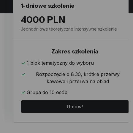
2-dniowe szkolenie
7000 PLN
Dwudniowe szkolenie z warsztatami
Zakres szkolenia
2 bloki tematyczne
Rozpoczęcie o 8:30 każdego dnia, krótkie
przerwy kawowe i przerwa na obiad
Grupa do 10 osób
Umów!