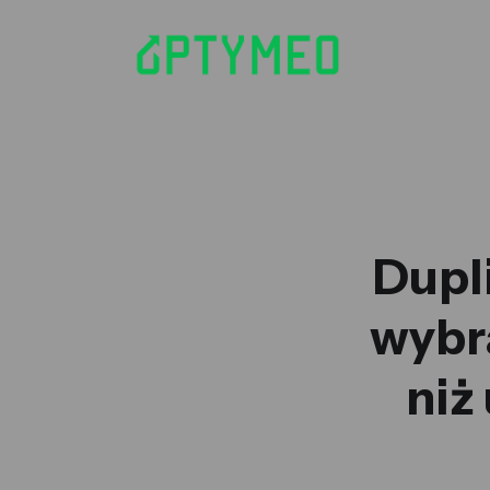
Dupl
wybr
niż