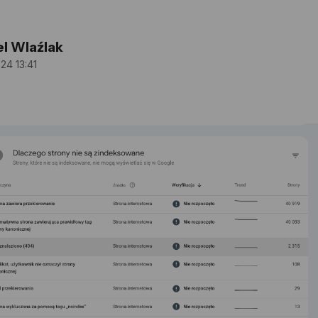
el Wlaźlak
024 13:41