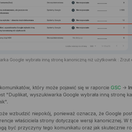
arka Google wybrała inną stronę kanoniczną niż użytkownik : Zrzut
komunikatów, który może pojawić się w raporcie
GSC
->
I
st "Duplikat, wyszukiwarka Google wybrała inną stronę k
ik".
może wzbudzić niepokój, ponieważ oznacza, że Google pos
encje właściciela strony dotyczące wersji kanonicznej. W 
mogą być przyczyny tego komunikatu oraz jak skutecznie r