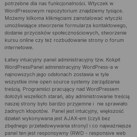
potrzebne dla nas funkcjonalności. Wtyczek w
WordPressowym repozytorium znajdziemy tysiące.
Możemy kilkoma kliknięciami zainstalować wtyczki
umożliwiające stworzenie formularza kontaktowego,
dodanie przycisków społecznościowych, stworzenie
kursu online czy też rozbudowanie strony o forum
internetowe.
Łatwy intuicyjny panel administracyjny tzw. Kokpit
WordPressPanel administracyjny WordPress-a w
najnowszych jego odsłonach zostawia w tyle
wszystkie inne open source systemy zarządzania
treścią. Programiści pracujący nad WordPressem
dołożyli wszelkich starań, aby administrowanie treścią
naszej strony było bardzo przyjemne i nie sprawiało
żadnych kłopotów. Panel jest intuicyjny, większość
działań wykonywana jest AJAX-em (czyli bez
zbędnego przeładowywania strony) i co najważniejsze
panel ten jest responsywny (RWD - responsive web