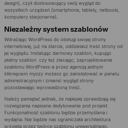
design), czyli dostosowujący swój wygląd do
wszystkich urządzeń (smartphone, tablety, netbooki,
komputery stacjonarne).
Niezależny system szablonów
Wdrażając WordPress do obsługi swojej strony
internetowej, już na starcie, oddzielasz treść strony od
jej wyglądu. Instalując darmowy szablon, kupując
płatny szablon czy też zlecając, zaprojektowanie
szablonu WordPress-a przez agencję jednym
kliknięciem myszy możesz go zainstalować w panelu
administracyjnym i zmienić wygląd strony
pozostawiając wprowadzoną treść.
Należy pamiętać jednak, że najlepiej sprawdzają się
rozwiązania napisane dedykowanie pod projekt.
Funkcjonalność szablonu będzie przemyślana i
wydajna. Nie będzie nas ograniczała architektura
przyjęta przez twórcę szablonu uniwersalnego,