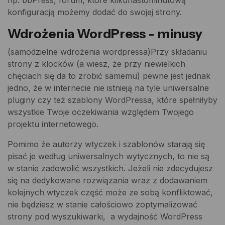
konfiguracją możemy dodać do swojej strony.
Wdrożenia WordPress - minusy
(samodzielne wdrożenia wordpressa)Przy składaniu
strony z klocków (a wiesz, że przy niewielkich
chęciach się da to zrobić samemu) pewne jest jednak
jedno, że w internecie nie istnieją na tyle uniwersalne
pluginy czy też szablony WordPressa, które spełniłyby
wszystkie Twoje oczekiwania względem Twojego
projektu internetowego.
Pomimo że autorzy wtyczek i szablonów starają się
pisać je według uniwersalnych wytycznych, to nie są
w stanie zadowolić wszystkich. Jeżeli nie zdecydujesz
się na dedykowane rozwiązania wraz z dodawaniem
kolejnych wtyczek część może ze sobą konfliktować,
nie będziesz w stanie całościowo zoptymalizować
strony pod wyszukiwarki, a wydajność WordPress