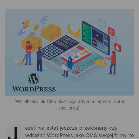
(WordPress jak CMS, ilustracja artykułu : envato, autor
naulicrea)
J
eżeli nie jesteś jeszcze przekonany czy
wdrażać WordPress jako CMS swojej firmy, to