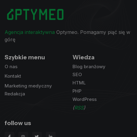
Agencja interaktywna
Optymeo. Pomagamy piąć się w
górę
Szybkie menu
Wiedza
O nas
Blog branżowy
SEO
Kontakt
HTML
Marketing medyczny
PHP
Redakcja
WordPress
(
RSS
)
follow us