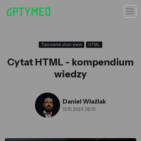
Tworzenie stron www
HTML
Cytat HTML - kompendium
wiedzy
Daniel Wlaźlak
13.10.2024 09:10