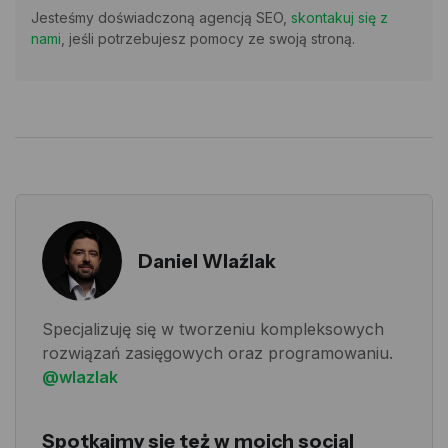
Jesteśmy doświadczoną agencją SEO,
skontakuj się z
nami
, jeśli potrzebujesz pomocy ze swoją stroną.
Daniel Wlaźlak
Specjalizuję się w tworzeniu kompleksowych
rozwiązań zasięgowych oraz programowaniu.
@wlazlak
Spotkajmy się też w moich social