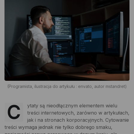
(Programista, ilustracja do artykułu : envato, autor mstandret)
C
ytaty są nieodłącznym elementem wielu
treści internetowych, zarówno w artykułach,
jak i na stronach korporacyjnych. Cytowanie
treści wymaga jednak nie tylko dobrego smaku,