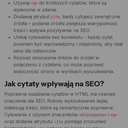
Używaj
do krótszych cytatów, które są
<q>
wplecione w zdania.
Dodawaj atrybut
, kiedy cytujesz zewnętrzne
cite
źródła – podanie źródła zwiększa wiarygodność
treści i wpływa pozytywnie na SEO.
Unikaj cytowania bez kontekstu – każdy cytat
powinien być wprowadzony i objaśniony, aby miał
sens dla odbiorców.
Rozważ stosowanie linków do źródeł w
połączeniu z cytatami, co może poprawić
widoczność strony w wynikach wyszukiwania.
Jak cytaty wpływają na SEO?
Poprawne osadzanie cytatów w HTML ma również
znaczenie dla SEO. Roboty wyszukiwarek lepiej
indeksują treści, które są semantycznie poprawne.
Cytowanie z użyciem znaczników
i
<blockquote>
<q>
oraz dodanie atrybutu
pomaga zrozumieć
cite