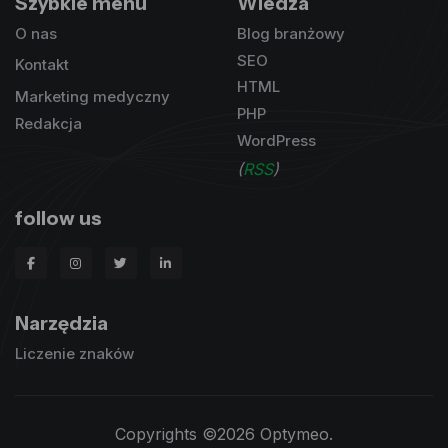
Szybkie menu
Wiedza
O nas
Blog branżowy
SEO
Kontakt
HTML
Marketing medyczny
PHP
Redakcja
WordPress
(
RSS
)
follow us
Narzędzia
Liczenie znaków
Copyrights ©2026 Optymeo.