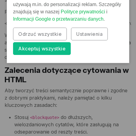
używają m.in. do personalizacji reklam. Szczegóły
Przykład cytatu w kursywie:
znajdują się w naszej
Polityce prywatności
i
Informacji Google o przetwarzaniu danych
.
<p><em>"To cytat zapisany kursywą, bez użycia znacznik
Odrzuć wszystkie
Ustawienia
W przypadku bardziej formalnych treści, takich jak
artykuły naukowe lub profesjonalne publikacje, zaleca
Akceptuj wszystkie
się unikanie takich uproszczeń i stosowanie
dedykowanych znaczników cytatu.
Zalecenia dotyczące cytowania w
HTML
Aby tworzyć treści semantycznie poprawne i zgodne
z dobrymi praktykami, należy pamiętać o kilku
kluczowych zasadach:
Stosuj
do dłuższych,
<blockquote>
wielozdaniowych cytatów, które zasługują na
odseparowanie od reszty treści.