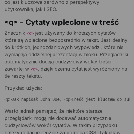
co jest kluczowe zarówno z perspektywy
użytkownika, jak i SEO.
<q> – Cytaty wplecione w treść
Znacznik
jest używany do krótszych cytatów,
<q>
które są wplecione bezpośrednio w tekst. Jest idealny
do krótkich, jednozdaniowych wypowiedzi, które nie
wymagają oddzielnej prezentacji w bloku. Przeglądarki
automatycznie dodają cudzysłowy wokół treści
zawartej w
, dzięki czemu cytat jest wyróżniony na
<q>
tle reszty tekstu.
Przykład użycia:
<p>Jak napisał John Doe, <q>Treść jest kluczem do sukc
Warto jednak pamiętać, że niektóre starsze
przeglądarki mogą nie dodawać automatycznie
cudzysłowów wokół cytatów. W takim przypadku
należy dodać je ręcznie za pomocą CSS. Tak jak w