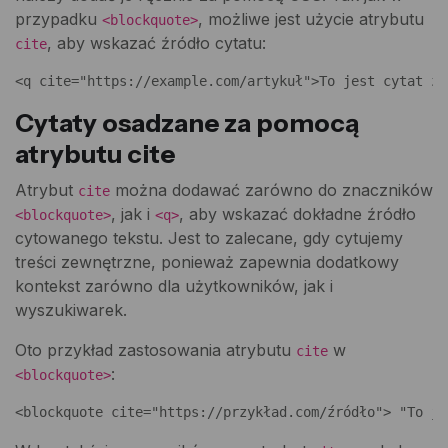
przypadku
, możliwe jest użycie atrybutu
<blockquote>
, aby wskazać źródło cytatu:
cite
<q cite="https://example.com/artykuł">To jest cytat z 
Cytaty osadzane za pomocą
atrybutu cite
Atrybut
można dodawać zarówno do znaczników
cite
, jak i
, aby wskazać dokładne źródło
<blockquote>
<q>
cytowanego tekstu. Jest to zalecane, gdy cytujemy
treści zewnętrzne, ponieważ zapewnia dodatkowy
kontekst zarówno dla użytkowników, jak i
wyszukiwarek.
Oto przykład zastosowania atrybutu
w
cite
:
<blockquote>
<blockquote cite="https://przykład.com/źródło"> "To je