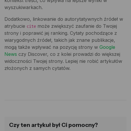
kontekst treści, co wpływa na lepsze wyniki w
wyszukiwarkach.
Dodatkowo, linkowanie do autorytatywnych źródeł w
atrybucie
może zwiększyć zaufanie do Twojej
cite
strony i poprawić jej ranking. Cytaty pochodzące z
wiarygodnych źródeł, takich jak znane publikacje,
mogą także wpływać na pozycję strony w
Google
News
czy Discover, co z kolei prowadzi do większej
widoczności Twojej strony. Lepiej nie robić artykułów
złożonych z samych cytatów.
Czy ten artykuł był Ci pomocny?