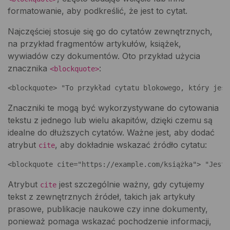
formatowanie, aby podkreślić, że jest to cytat.
Najczęściej stosuje się go do cytatów zewnętrznych,
na przykład fragmentów artykułów, książek,
wywiadów czy dokumentów. Oto przykład użycia
znacznika
:
<blockquote>
<blockquote> "To przykład cytatu blokowego, który jest
Znaczniki te mogą być wykorzystywane do cytowania
tekstu z jednego lub wielu akapitów, dzięki czemu są
idealne do dłuższych cytatów. Ważne jest, aby dodać
atrybut
, aby dokładnie wskazać źródło cytatu:
cite
<blockquote cite="https://example.com/książka"> "Jest 
Atrybut
jest szczególnie ważny, gdy cytujemy
cite
tekst z zewnętrznych źródeł, takich jak artykuły
prasowe, publikacje naukowe czy inne dokumenty,
ponieważ pomaga wskazać pochodzenie informacji,