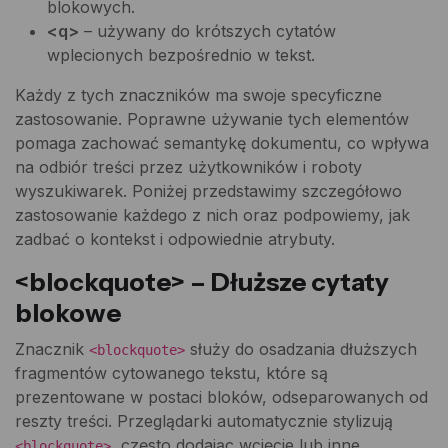
blokowych.
<q>
– używany do krótszych cytatów
wplecionych bezpośrednio w tekst.
Każdy z tych znaczników ma swoje specyficzne
zastosowanie. Poprawne używanie tych elementów
pomaga zachować semantykę dokumentu, co wpływa
na odbiór treści przez użytkowników i roboty
wyszukiwarek. Poniżej przedstawimy szczegółowo
zastosowanie każdego z nich oraz podpowiemy, jak
zadbać o kontekst i odpowiednie atrybuty.
<blockquote> – Dłuższe cytaty
blokowe
Znacznik
służy do osadzania dłuższych
<blockquote>
fragmentów cytowanego tekstu, które są
prezentowane w postaci bloków, odseparowanych od
reszty treści. Przeglądarki automatycznie stylizują
, często dodając wcięcie lub inne
<blockquote>