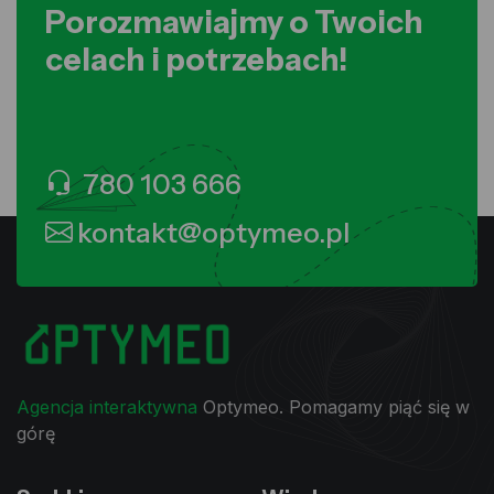
Porozmawiajmy o Twoich
celach i potrzebach!
780 103 666
kontakt@optymeo.pl
Agencja interaktywna
Optymeo. Pomagamy piąć się w
górę