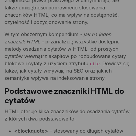
znajomości prawa prasowego w danym kraju, ale
także umiejętności poprawnego stosowania
znaczników HTML, co ma wpływ na dostępność,
czytelność i pozycjonowanie strony.
W tym obszernym kompendium
- jak na jeden
znacznik HTML -
przanalizuję wszystkie dostępne
metody osadzania cytatów w HTML, od prostych
cytatów wewnątrz akapitów po rozbudowane cytaty
blokowe i cytaty z użyciem atrybutu
. Dowiesz się
cite
także, jak cytaty wpływają na SEO oraz jak ich
semantyka wpływa na indeksowanie strony.
Podstawowe znaczniki HTML do
cytatów
HTML oferuje kilka znaczników do osadzania cytatów,
z których dwa podstawowe to:
<blockquote>
– stosowany do długich cytatów