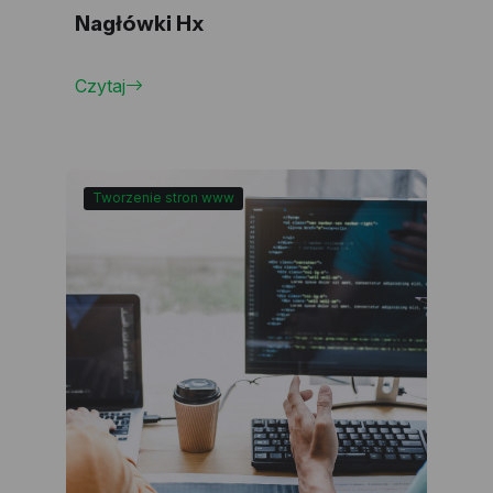
Nagłówki Hx
Czytaj
Tworzenie stron www