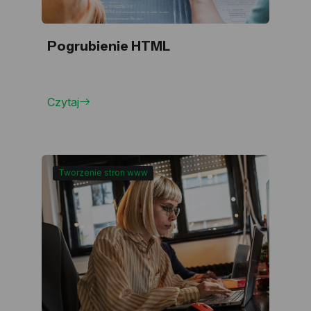
Pogrubienie HTML
Czytaj
Tworzenie stron www