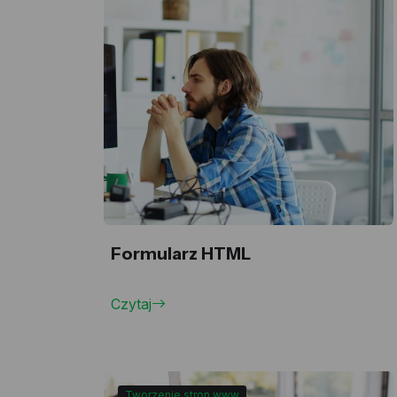
Formularz HTML
Czytaj
Tworzenie stron www