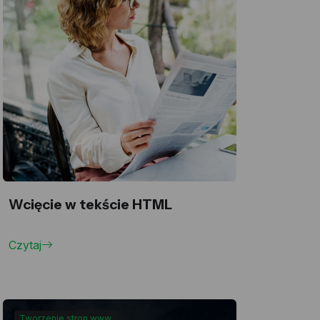
Wcięcie w tekście HTML
Czytaj
Tworzenie stron www