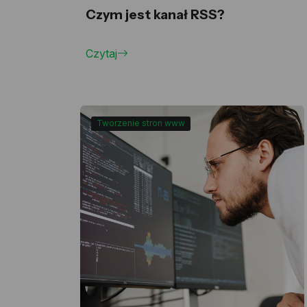
Czym jest kanał RSS?
Czytaj
Tworzenie stron www