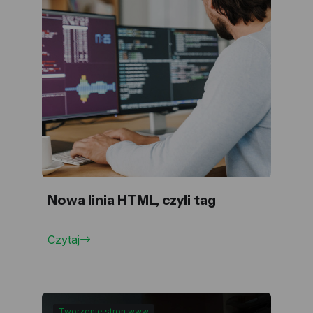
Nowa linia HTML, czyli tag
Czytaj
Tworzenie stron www