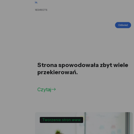
Strona spowodowała zbyt wiele
przekierowań.
Czytaj
Tworzenie stron www