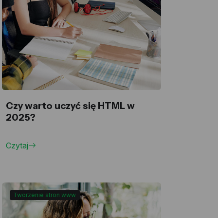
Czy warto uczyć się HTML w
2025?
Czytaj
Tworzenie stron www