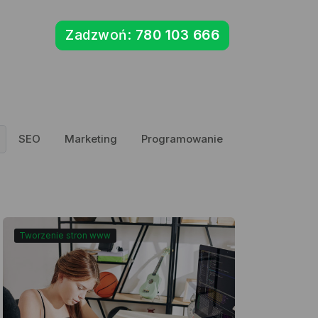
Zadzwoń:
780 103 666
SEO
Marketing
Programowanie
Tworzenie stron www