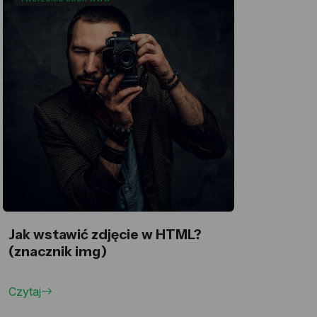
Jak wstawić zdjęcie w HTML?
(znacznik img)
Czytaj