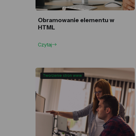
Obramowanie elementu w
HTML
Czytaj
Tworzenie stron www