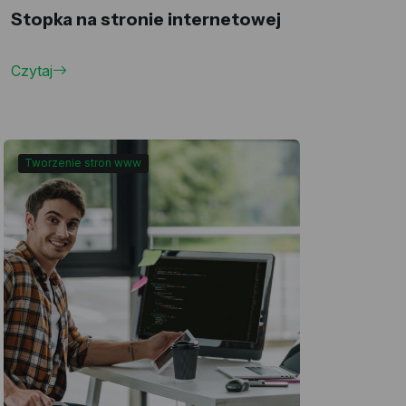
Stopka na stronie internetowej
Czytaj
Tworzenie stron www