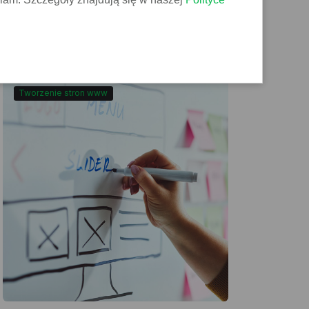
Czytaj
Tworzenie stron www